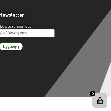
Newsletter
Γράψτε το email σας
0