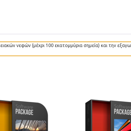
μειακών νεφών (μέχρι 100 εκατομμύρια σημεία) και την εξα