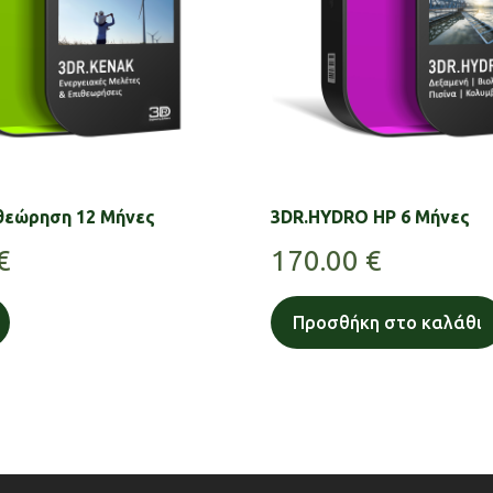
θεώρηση 12 Μήνες
3DR.HYDRO HP 6 Μήνες
€
170.00
€
Προσθήκη στο καλάθι