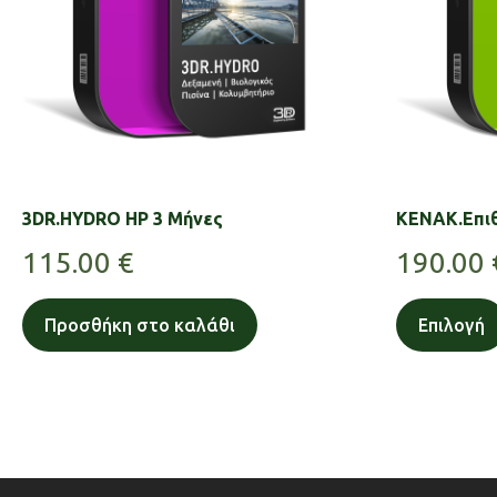
3DR.HYDRO HP 3 Μήνες
KENAK.Επι
115.00
€
190.00
Προσθήκη στο καλάθι
Επιλογή