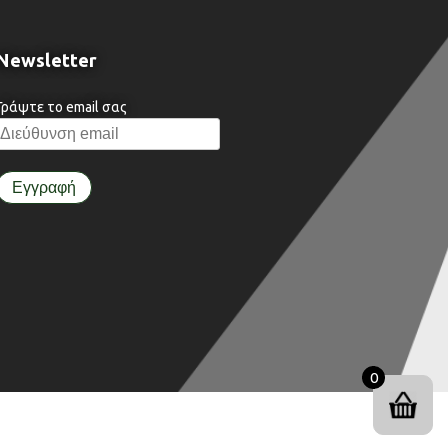
Newsletter
Γράψτε το email σας
0