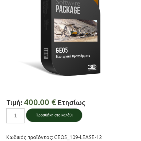
400.00
€
Τιμή:
Ετησίως
Laboratory
Προσθήκη στο καλάθι
/
Εργαστήριο
ποσότητα
Κωδικός προϊόντος:
GEO5_109-LEASE-12