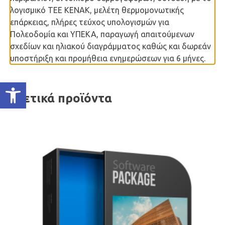
λογισμικό ΤΕΕ ΚΕΝΑΚ, μελέτη θερμομονωτικής
επάρκειας, πλήρες τεύχος υπολογισμών για
Πολεοδομία και ΥΠΕΚΑ, παραγωγή απαιτούμενων
σχεδίων και ηλιακού διαγράμματος καθώς και δωρεάν
υποστήριξη και προμήθεια ενημερώσεων για 6 μήνες.
Ανοίξτε τη γραμμή εργαλείων
Σχετικά προϊόντα