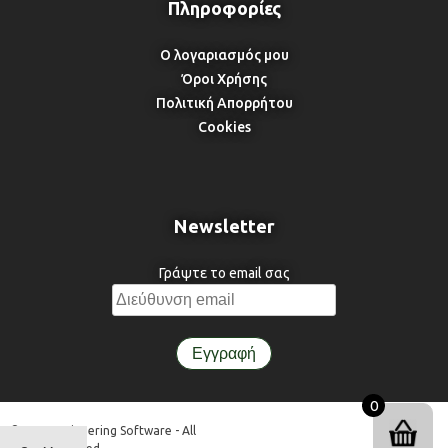
Ο λογαριασμός μου
Όροι Χρήσης
Πολιτική Απορρήτου
Cookies
Newsletter
Γράψτε το email σας
0
© 3DR Engineering Software - All