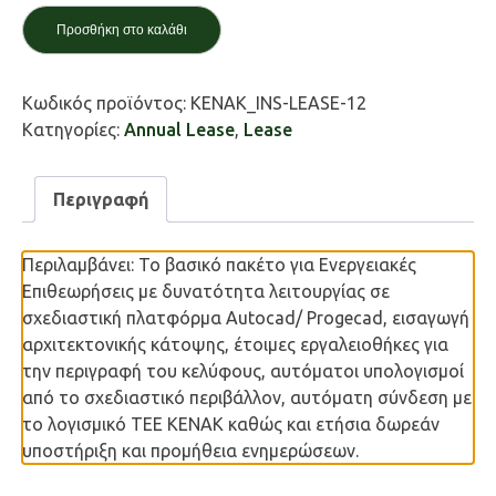
Προσθήκη στο καλάθι
Κωδικός προϊόντος:
KENAK_INS-LEASE-12
Κατηγορίες:
Annual Lease
,
Lease
Περιγραφή
Περιλαμβάνει: Το βασικό πακέτο για Ενεργειακές
Επιθεωρήσεις με δυνατότητα λειτουργίας σε
σχεδιαστική πλατφόρμα Autocad/ Progecad, εισαγωγή
αρχιτεκτονικής κάτοψης, έτοιμες εργαλειοθήκες για
την περιγραφή του κελύφους, αυτόματοι υπολογισμοί
από το σχεδιαστικό περιβάλλον, αυτόματη σύνδεση με
το λογισμικό ΤΕΕ ΚΕΝΑΚ καθώς και ετήσια δωρεάν
υποστήριξη και προμήθεια ενημερώσεων.