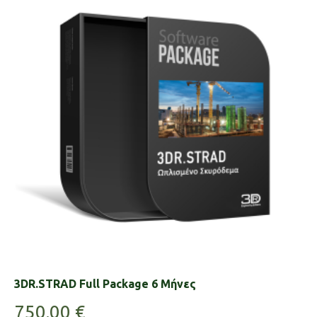
3DR.STRAD Full Package 6 Μήνες
750.00
€