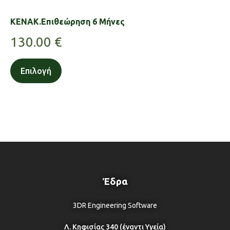
KENAK.Επιθεώρηση 6 Μήνες
130.00
€
Επιλογή
Έδρα
3DR Engineering Software
Λ. Κηφισίας 340 (έναντι Υγεία)