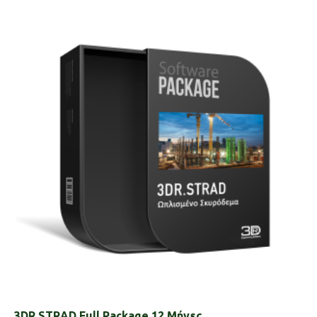
3DR.STRAD Full Package 12 Μήνες