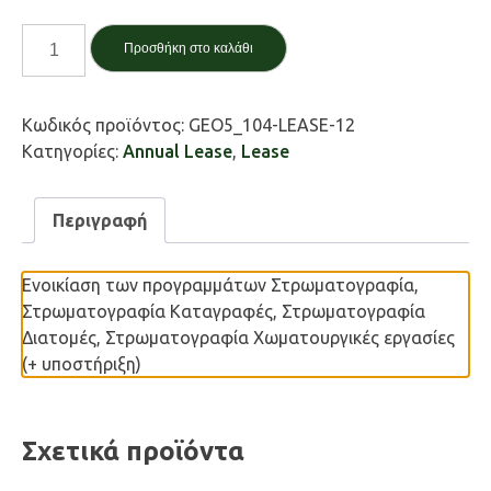
GEO5
Προσθήκη στο καλάθι
Package
Geology
ποσότητα
Κωδικός προϊόντος:
GEO5_104-LEASE-12
Κατηγορίες:
Annual Lease
,
Lease
Περιγραφή
Ενοικίαση των προγραμμάτων Στρωματογραφία,
Στρωματογραφία Καταγραφές, Στρωματογραφία
Διατομές, Στρωματογραφία Χωματουργικές εργασίες
(+ υποστήριξη)
Σχετικά προϊόντα