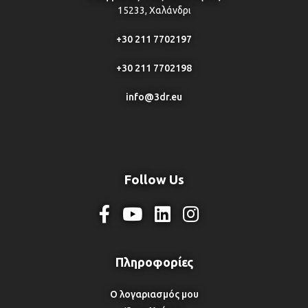
15233, Χαλάνδρι
+30 211 7702197
+30 211 7702198
info@3dr.eu
Follow Us
Ο λογαριασμός μου