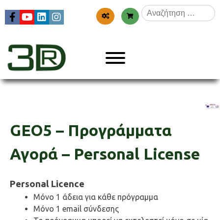
Skip
Αναζήτηση
to
για:
content
Menu
3dr
GEO5 – Προγράμματα
Αγορά – Personal License
Personal Licence
Μόνο 1 άδεια για κάθε πρόγραμμα
Μόνο 1 email σύνδεσης