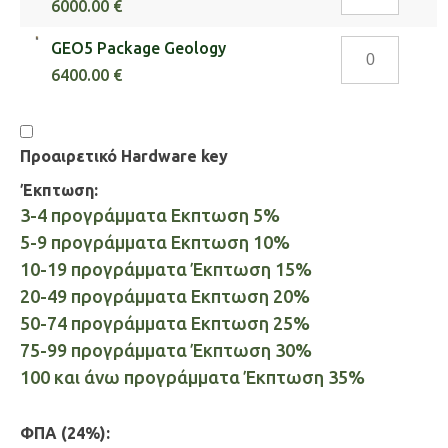
Package
6000.00 €
Τοίχος
GEO5
GEO5 Package Geology
Αντιστήριξης
Package
ποσότητα
6400.00 €
Geology
ποσότητα
Προαιρετικό Hardware key
Έκπτωση:
3-4 προγράμματα Εκπτωση 5%
5-9 προγράμματα Εκπτωση 10%
10-19 προγράμματα Έκπτωση 15%
20-49 προγράμματα Εκπτωση 20%
50-74 προγράμματα Εκπτωση 25%
75-99 προγράμματα Έκπτωση 30%
100 και άνω προγράμματα Έκπτωση 35%
ΦΠΑ (24%):