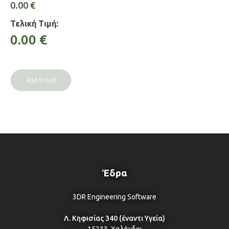
0.00
€
Τελική Τιμή:
0.00
€
Add to cart
Έδρα
3DR Engineering Software
Λ. Κηφισίας 340 (έναντι Υγεία)