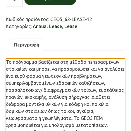
ποσότητα
Κωδικός προϊόντος:
GEO5_62-LEASE-12
Κατηγορίες:
Annual Lease
,
Lease
Περιγραφή
Το πρόγραμμα βασίζεται στη μέθοδο πεπερασμένων
στοιχείων και μπορεί να προσομοιώσει και να αναλύσει
ένα ευρύ φάσμα γεωτεχνικών προβλημάτων,
συμπεριλαμβανομένων εδαφικών καθιζήσεων,
πασσαλότοιχων/ διαφραγματικών τοίχων, ευστάθειας
πρανών, εκσκαφής, ανάλυση σήραγγας. Διαθέτει
διάφορα μοντέλα υλικών για εδάφη και ποικιλία
δομικών στοιχείων όπως τοίχοι, αγκύρια,
γεωυφάσματα ή γεωπλέγματα. Το GEO5 FEM
χρησιμοποιείται για υπολογισμό μετατοπίσεων,