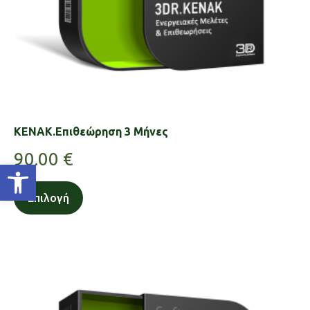
KENAK.Επιθεώρηση 3 Μήνες
90.00
€
Ανοίξτε τη γραμμή εργαλείων
Επιλογή