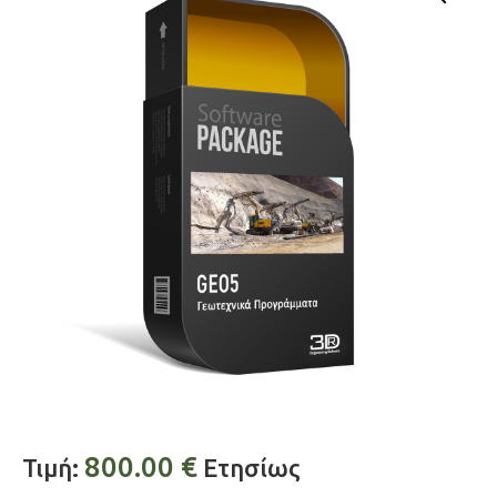
800.00
€
Τιμή:
Ετησίως