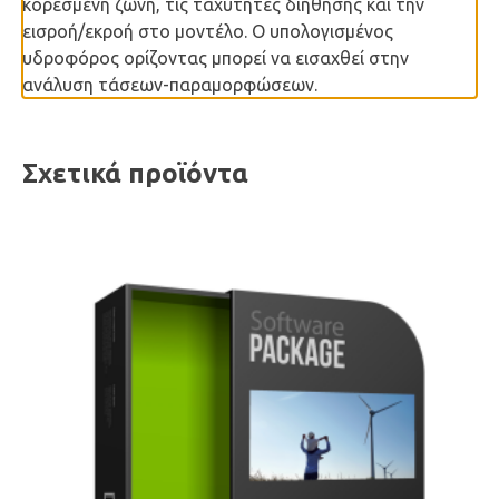
κορεσμένη ζώνη, τις ταχύτητες διήθησης και την
εισροή/εκροή στο μοντέλο. Ο υπολογισμένος
υδροφόρος ορίζοντας μπορεί να εισαχθεί στην
ανάλυση τάσεων-παραμορφώσεων.
Σχετικά προϊόντα