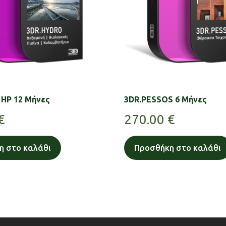
HP 12 Μήνες
3DR.PESSOS 6 Μήνες
€
270.00
€
η στο καλάθι
Προσθήκη στο καλάθι