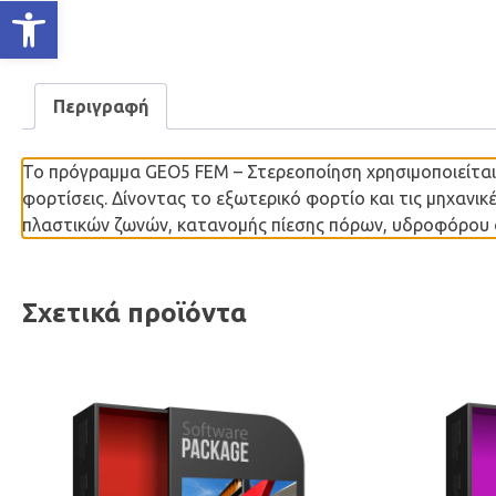
Ανοίξτε τη γραμμή εργαλείων
Περιγραφή
Το πρόγραμμα GEO5 FEM – Στερεοποίηση χρησιμοποιείται
φορτίσεις. Δίνοντας το εξωτερικό φορτίο και τις μηχανι
πλαστικών ζωνών, κατανομής πίεσης πόρων, υδροφόρου ο
Σχετικά προϊόντα