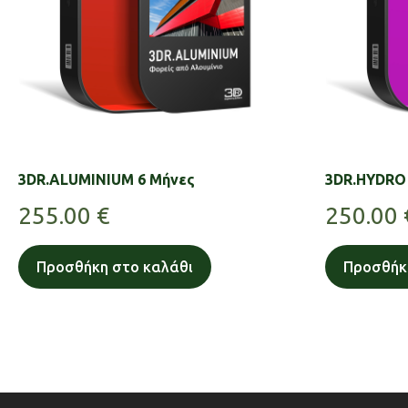
3DR.ALUMINIUM 6 Μήνες
3DR.HYDRO 
255.00
€
250.00
Προσθήκη στο καλάθι
Προσθήκ