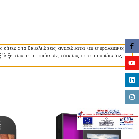
ς κάτω από θεμελιώσεις, αναχώματα και επιφανειακές
ν εξέλιξη των μετατοπίσεων, τάσεων, παραμορφώσεων,