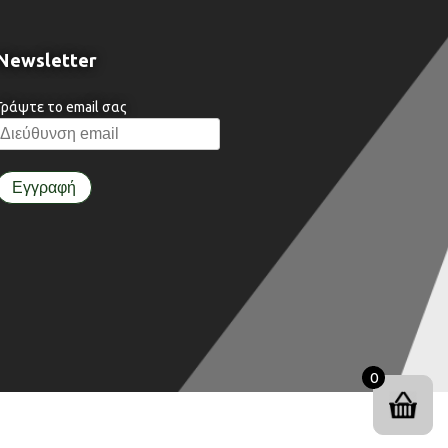
Newsletter
Γράψτε το email σας
0