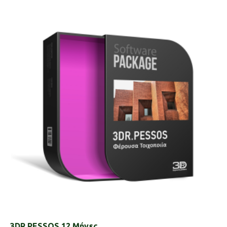
3DR.PESSOS 12 Μήνες