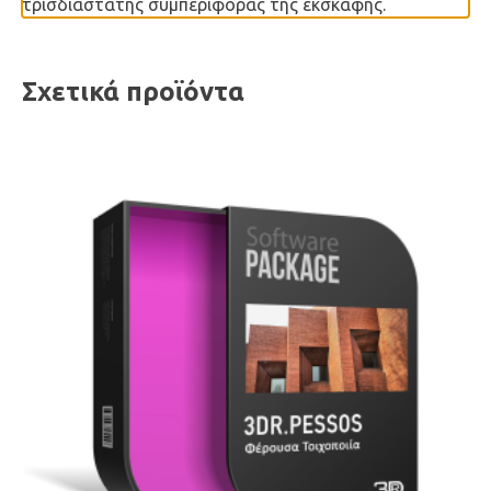
τρισδιάστατης συμπεριφοράς της εκσκαφής.
Σχετικά προϊόντα