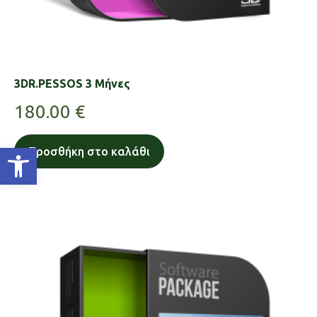
3DR.PESSOS 3 Μήνες
180.00
€
Ανοίξτε τη γραμμή εργαλείων
Προσθήκη στο καλάθι