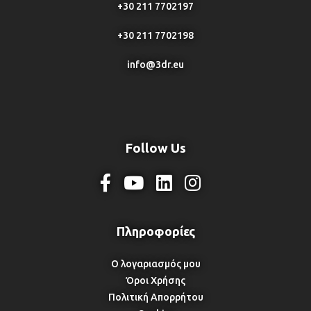
+30 211 7702197
+30 211 7702198
info@3dr.eu
Follow Us
Ο λογαριασμός μου
Όροι Χρήσης
Πολιτική Απορρήτου