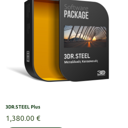
3DR.STEEL Plus
1,380.00
€