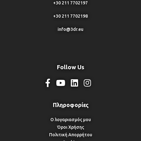
+30 211 7702197
+30 211 7702198
info@3dr.eu
Follow Us
Ο λογαριασμός μου
Όροι Χρήσης
Πολιτική Απορρήτου