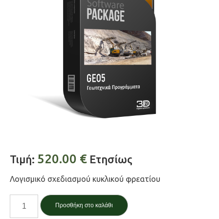
520.00
€
Τιμή:
Ετησίως
Λογισμικό σχεδιασμού κυκλικού φρεατίου
Φρέαρ
Προσθήκη στο καλάθι
/Shaft