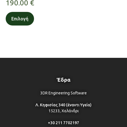
190.00
€
Επιλογή
Έδρα
3DR Engineering Software
Λ. Κηφισίας 340 (έναντι Υγεία)
15233, Χαλάνδρι
+30 211 7702197