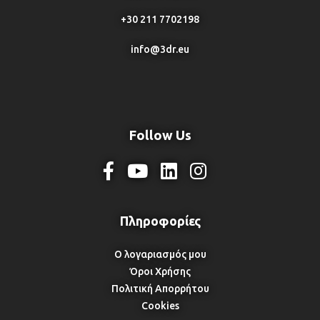
+30 211 7702198
info@3dr.eu
Follow Us
Ο λογαριασμός μου
Όροι Χρήσης
Πολιτική Απορρήτου
Cookies