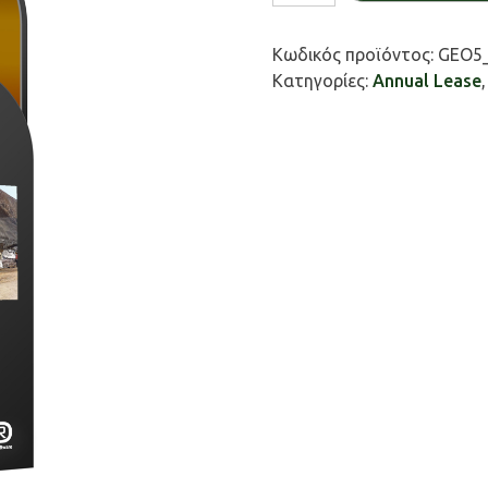
συρματοκιβώτια
/
Κωδικός προϊόντος:
GEO5_
Gabion
Κατηγορίες:
Annual Lease
ποσότητα