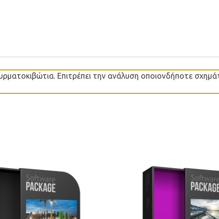
συρματοκιβώτια. Επιτρέπει την ανάλυση οποιονδήποτε σχημ