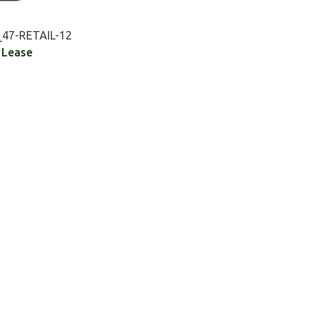
47-RETAIL-12
,
Lease