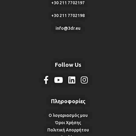
+30 211 7702197
+30 211 7702198
info@3dr.eu
Follow Us
Ο λογαριασμός μου
Όροι Χρήσης
Πολιτική Απορρήτου