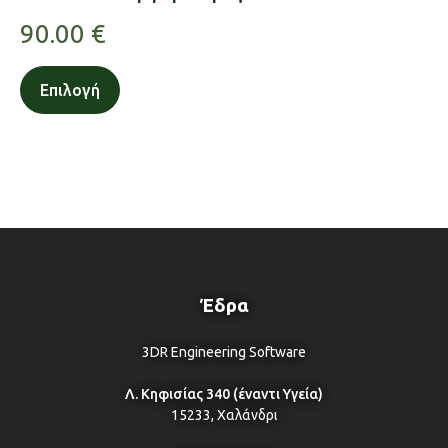
90.00
€
Επιλογή
Έδρα
3DR Engineering Software
Λ. Κηφισίας 340 (έναντι Υγεία)
15233, Χαλάνδρι