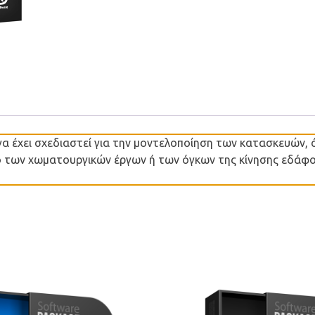
έχει σχεδιαστεί για την μοντελοποίηση των κατασκευών, ό
σμό των χωματουργικών έργων ή των όγκων της κίνησης εδάφο