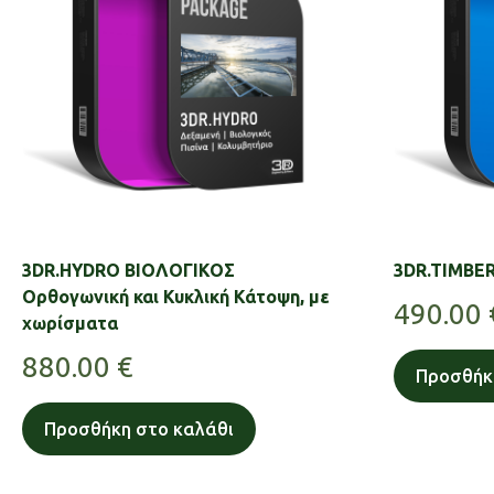
3DR.HYDRO ΒΙΟΛΟΓΙΚΟΣ
3DR.TIMBE
Ορθογωνική και Κυκλική Κάτοψη, με
490.00
χωρίσματα
880.00
€
Προσθήκ
Προσθήκη στο καλάθι