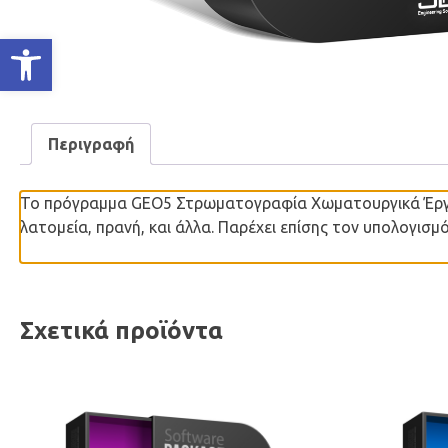
Ανοίξτε τη γραμμή εργαλείων
Περιγραφή
Το πρόγραμμα GEO5 Στρωματογραφία Χωματουργικά Έργα 
λατομεία, πρανή, και άλλα. Παρέχει επίσης τον υπολογι
Σχετικά προϊόντα