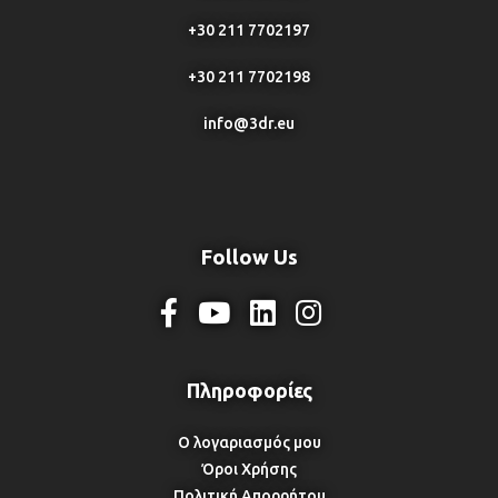
+30 211 7702197
+30 211 7702198
info@3dr.eu
Follow Us
Ο λογαριασμός μου
Όροι Χρήσης
Πολιτική Απορρήτου