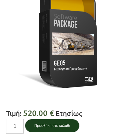
520.00
€
Τιμή:
Ετησίως
Στρωματογραφία
Προσθήκη στο καλάθι
/