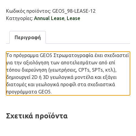
Stratigraphy
ποσότητα
Κωδικός προϊόντος:
GEO5_98-LEASE-12
Κατηγορίες:
Annual Lease
,
Lease
Περιγραφή
Το πρόγραμμα GEO5 Στρωματογραφία έχει σχεδιαστεί
για την αξιολόγηση των αποτελεσμάτων από επί
τόπου διερεύνηση (γεωτρήσεις, CPTs, SPTs, κτλ.),
δημιουργεί 2D ή 3D γεωλογικά μοντέλα και εξάγει
διατομές και γεωλογικά προφίλ στα σχεδιαστικά
προγράμματα GEO5.
Σχετικά προϊόντα