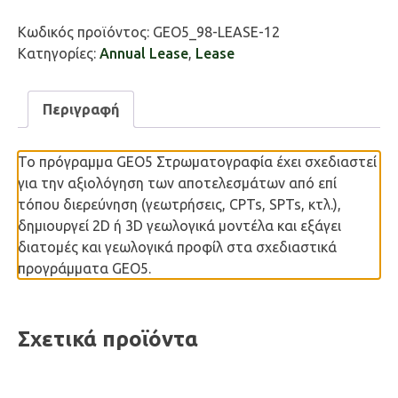
Stratigraphy
ποσότητα
Κωδικός προϊόντος:
GEO5_98-LEASE-12
Κατηγορίες:
Annual Lease
,
Lease
Περιγραφή
Το πρόγραμμα GEO5 Στρωματογραφία έχει σχεδιαστεί
για την αξιολόγηση των αποτελεσμάτων από επί
τόπου διερεύνηση (γεωτρήσεις, CPTs, SPTs, κτλ.),
δημιουργεί 2D ή 3D γεωλογικά μοντέλα και εξάγει
διατομές και γεωλογικά προφίλ στα σχεδιαστικά
προγράμματα GEO5.
Σχετικά προϊόντα