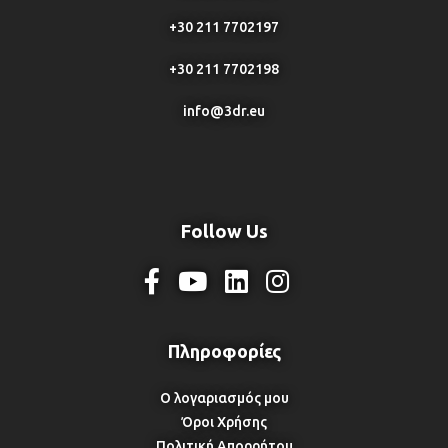
+30 211 7702197
+30 211 7702198
info@3dr.eu
Follow Us
Ο λογαριασμός μου
Όροι Χρήσης
Πολιτική Απορρήτου