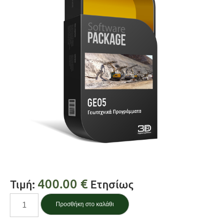
400.00
€
Τιμή:
Ετησίως
Στρωματογραφία
Προσθήκη στο καλάθι
/