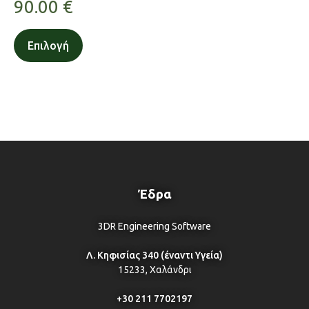
90.00
€
Επιλογή
Έδρα
3DR Engineering Software
Λ. Κηφισίας 340 (έναντι Υγεία)
15233, Χαλάνδρι
+30 211 7702197