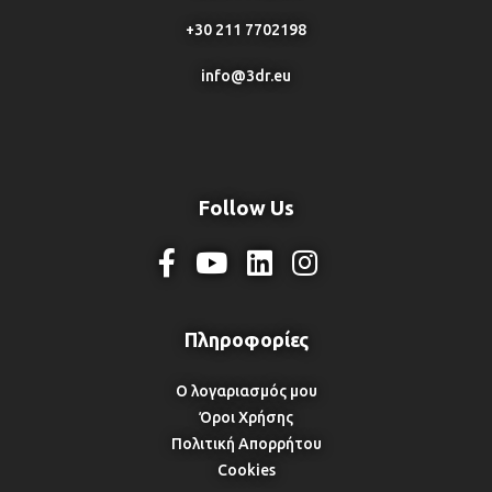
+30 211 7702198
info@3dr.eu
Follow Us
Ο λογαριασμός μου
Όροι Χρήσης
Πολιτική Απορρήτου
Cookies