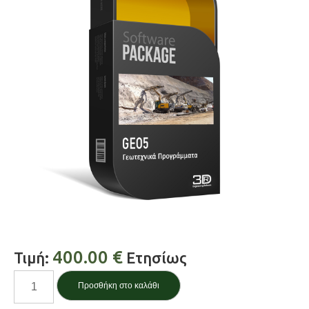
400.00
€
Τιμή:
Ετησίως
Πεδιλοδοκός
Προσθήκη στο καλάθι
CPT