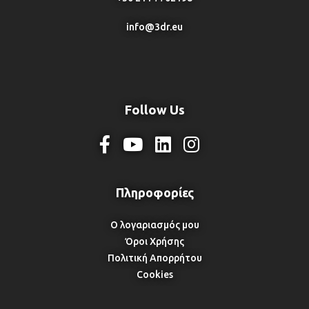
info@3dr.eu
Follow Us
Ο λογαριασμός μου
Όροι Χρήσης
Πολιτική Απορρήτου
Cookies