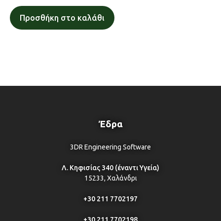
Προσθήκη στο καλάθι
Έδρα
3DR Engineering Software
Λ. Κηφισίας 340 (έναντι Υγεία)
15233, Χαλάνδρι
+30 211 7702197
+30 211 7702198