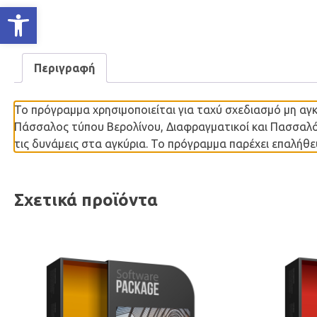
Ανοίξτε τη γραμμή εργαλείων
Περιγραφή
Το πρόγραμμα χρησιμοποιείται για ταχύ σχεδιασμό μη α
Πάσσαλος τύπου Βερολίνου, Διαφραγματικοί και Πασσαλότ
τις δυνάμεις στα αγκύρια. Το πρόγραμμα παρέχει επαλήθε
Σχετικά προϊόντα