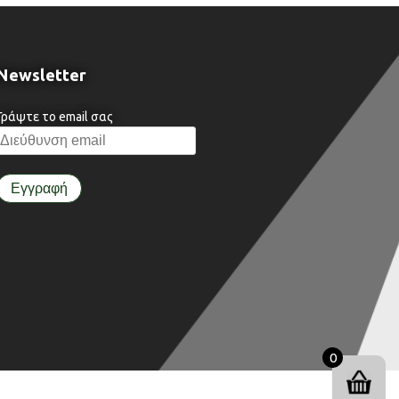
Newsletter
Γράψτε το email σας
0