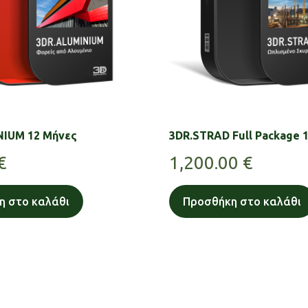
NIUM 12 Μήνες
3DR.STRAD Full Package 
€
1,200.00
€
η στο καλάθι
Προσθήκη στο καλάθι