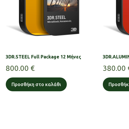
3DR.STEEL Full Package 12 Μήνες
3DR.ALUMI
800.00
€
380.00
Προσθήκη στο καλάθι
Προσθήκ