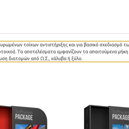
γκυρωμένων τοίχων αντιστήριξης και για βασικό σχεδιασμό 
οιχοι). Τα αποτελέσματα εμφανίζουν τα απαιτούμενα μήκη 
υση διατομών από Ω.Σ., χάλυβα ή ξύλο.