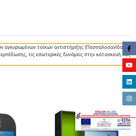
των αγκυρωμένων τοίχων αντιστήριξης (Πασσαλοσανίδα,
εμπέδωσης, τις εσωτερικές δυνάμεις στην κατασκευή και