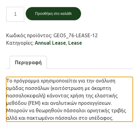
Ομάδα
Προσθήκη στο καλάθι
Πασσάλων
/
Pile
Κωδικός προϊόντος:
GEO5_76-LEASE-12
Group
Κατηγορίες:
Annual Lease
,
Lease
ποσότητα
Περιγραφή
Το πρόγραμμα χρησιμοποιείται για την ανάλυση
ομάδας πασσάλων (κοιτόστρωση με άκαμπτη
πασσαλοκεφαλή) κάνοντας χρήση της ελαστικής
μεθόδου (FEM) και αναλυτικών προσεγγίσεων.
Μπορούν να θεωρηθούν πάσσαλοι αρνητικής τριβής
αλλά και πακτωμένοι πάσσαλοι στο υπέδαφος.