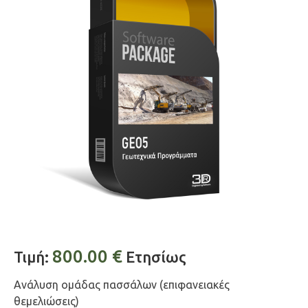
800.00
€
Τιμή:
Ετησίως
Ανάλυση ομάδας πασσάλων (επιφανειακές
θεμελιώσεις)