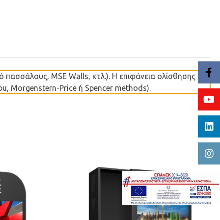
πασσάλους, MSE Walls, κτλ.). Η επιφάνεια ολίσθησης
bu, Morgenstern-Price ή Spencer methods).