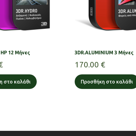
HP 12 Μήνες
3DR.ALUMINIUM 3 Μήνες
€
170.00
€
η στο καλάθι
Προσθήκη στο καλάθι