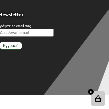
Newsletter
Γράψτε το email σας
0