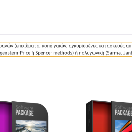
ρανών (επιχώματα, κοπή γαιών, αγκυρωμένες κατασκευές από 
orgenstern-Price ή Spencer methods) ή πολυγωνική (Sarma, Jan