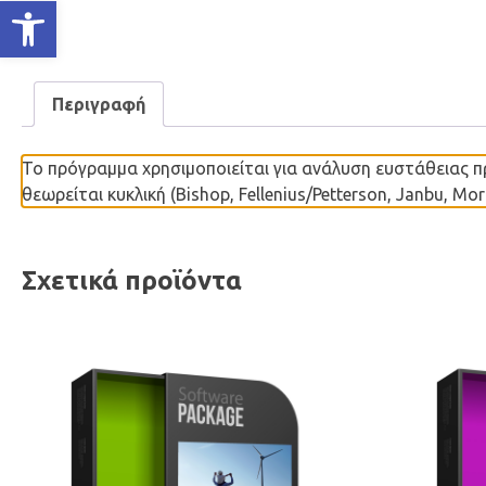
Ανοίξτε τη γραμμή εργαλείων
Περιγραφή
Το πρόγραμμα χρησιμοποιείται για ανάλυση ευστάθειας π
θεωρείται κυκλική (Bishop, Fellenius/Petterson, Janbu, M
Σχετικά προϊόντα