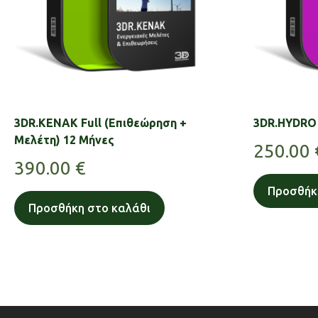
3DR.KENAK Full (Επιθεώρηση +
3DR.HYDRO 
Μελέτη) 12 Μήνες
250.00
390.00
€
Προσθήκ
Προσθήκη στο καλάθι