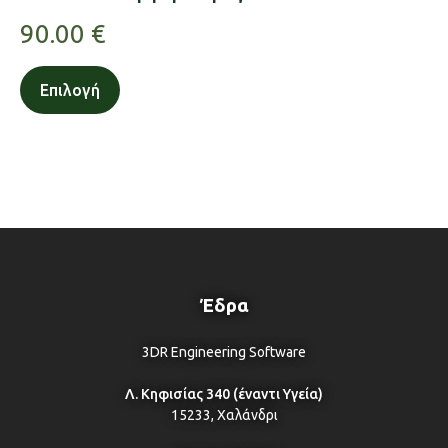
90.00
€
Επιλογή
Έδρα
3DR Engineering Software
Λ. Κηφισίας 340 (έναντι Υγεία)
15233, Χαλάνδρι