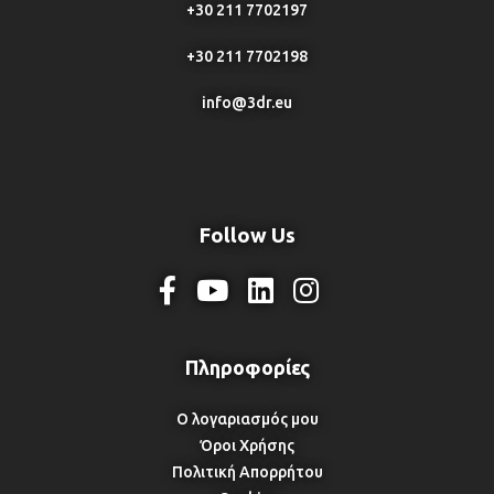
+30 211 7702197
+30 211 7702198
info@3dr.eu
Follow Us
Ο λογαριασμός μου
Όροι Χρήσης
Πολιτική Απορρήτου