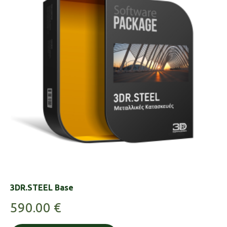
3DR.STEEL Base
590.00
€