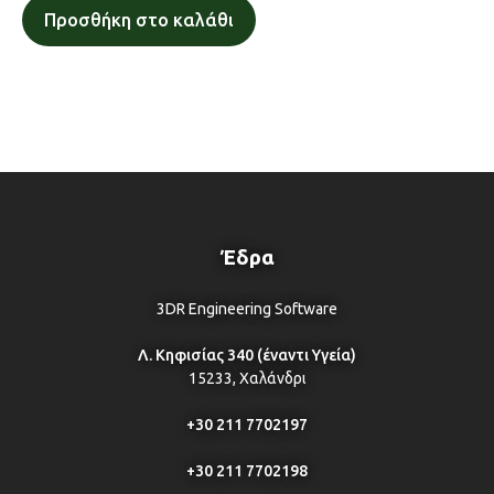
Προσθήκη στο καλάθι
Έδρα
3DR Engineering Software
Λ. Κηφισίας 340 (έναντι Υγεία)
15233, Χαλάνδρι
+30 211 7702197
+30 211 7702198