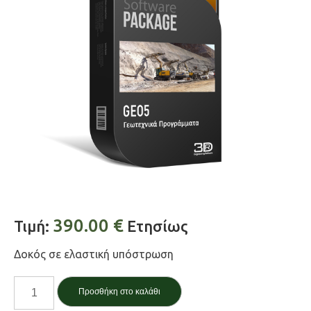
390.00
€
Τιμή:
Ετησίως
Δοκός σε ελαστική υπόστρωση
Δοκός
Προσθήκη στο καλάθι
/