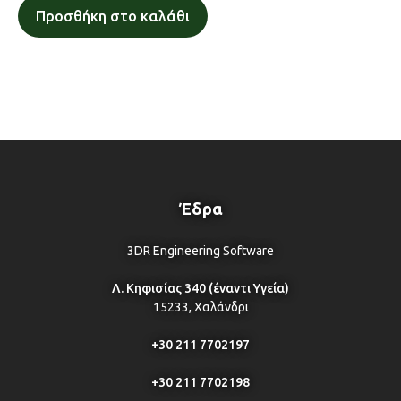
Προσθήκη στο καλάθι
Έδρα
3DR Engineering Software
Λ. Κηφισίας 340 (έναντι Υγεία)
15233, Χαλάνδρι
+30 211 7702197
+30 211 7702198