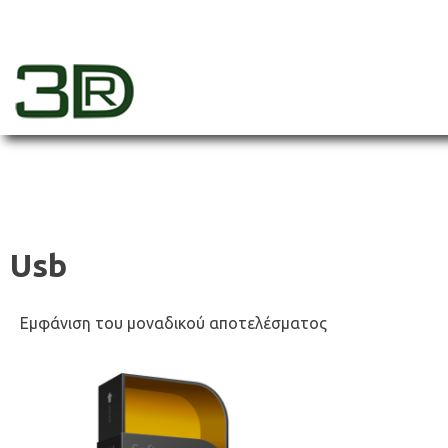
Skip
to
content
3dr
Usb
Εμφάνιση του μοναδικού αποτελέσματος