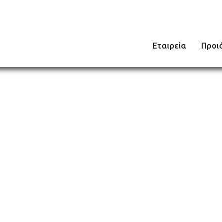
Εταιρεία
Προι