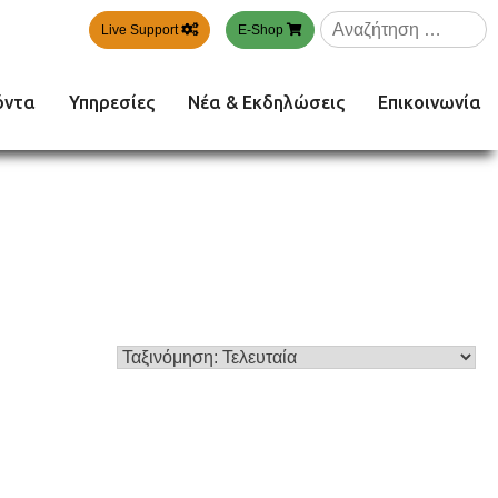
Αναζήτηση
Live Support
E-Shop
για:
όντα
Υπηρεσίες
Νέα & Εκδηλώσεις
Επικοινωνία