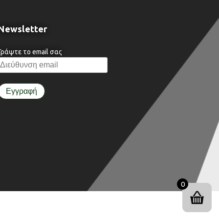
Newsletter
Γράψτε το email σας
0