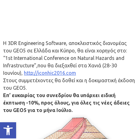
Η 3DR Engineering Software, αποκλειστικός διανομέας
του GEO5 σε Ελλάδα και Κύπρο, θα είναι χορηγός στο:
“1st International Conference on Natural Hazards and
Infrastructure”,που θα διεξαχθεί στα Χανιά (28-30
Ιουνίου),
http://iconhic2016.com
Στους συμμετέχοντες θα δοθεί και η δοκιμαστική έκδοση
του GEO5.
Επ’ ευκαιρίας του συνεδρίου θα υπάρχει ειδική
έκπτωση -10%, προς όλους, για όλες τις νέες άδειες
του GEO5 για το μήνα Ιούλιο.
Ανοίξτε τη γραμμή εργαλείων