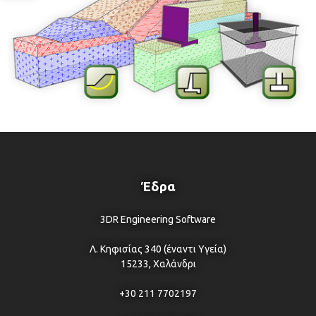
Έδρα
3DR Engineering Software
Λ. Κηφισίας 340 (έναντι Υγεία)
15233, Χαλάνδρι
+30 211 7702197