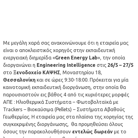
Με μεγάλη χαρά σας ανακοινώνουμε ότι η εταιρεία μας
είναι ο αποκλειστικός χορηγός στην εκπαιδευτική
ενεργειακή διημερίδα «
Green Energy Lab
», την οποία
διοργανώνει η
Engineering Intelligence
στις
26/5 – 27/5
στο
Ξενοδοχείο ΚΑΨΗΣ
, Μοναστηρίου 18,
Θεσσαλονίκη
και σε ώρες 9:30-18:00. Πρόκειται για μία
καινοτομική εκπαιδευτική διοργάνωση, στην οποία θα
παρουσιαστούν εις βάθος 4 από τις κυριότερες μορφές
ΑΠΕ : Ηλιοθερμικά Συστήματα – Φωτοβολταϊκά με
Trackers – Βιοκαύσιμα (Pellets) – Συστήματα Αβαθούς
Γεωθερμίας. Η εταιρεία μας στα πλαίσια της χορηγίας της
συγκεκριμένης διοργάνωσης, θα προμηθεύσει όλους
όσους την παρακολουθήσουν
εντελώς δωρεάν
με το