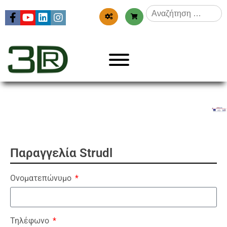
Menu
3dr
Παραγγελία Strudl
Ονοματεπώνυμο
Τηλέφωνο