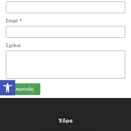
Email
Σχόλια
Ανοίξτε τη γραμμή εργαλείων
Αποστολή
Έδρα