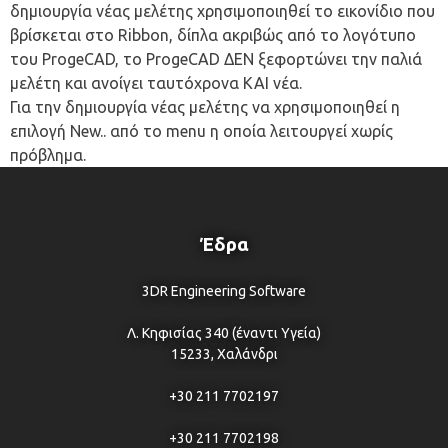
δημιουργία νέας μελέτης χρησιμοποιηθεί το εικονίδιο που
βρίσκεται στο Ribbon, δίπλα ακριβώς από το λογότυπο
του ProgeCAD, το ProgeCAD ΔΕΝ ξεφορτώνει την παλιά
μελέτη και ανοίγει ταυτόχρονα ΚΑΙ νέα.
Για την δημιουργία νέας μελέτης να χρησιμοποιηθεί η
επιλογή New.. από το menu η οποία λειτουργεί χωρίς
πρόβλημα.
Έδρα
3DR Engineering Software
Λ. Κηφισίας 340 (έναντι Υγεία)
15233, Χαλάνδρι
+30 211 7702197
+30 211 7702198