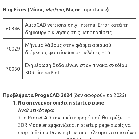
Bug Fixes (
Minor
,
Medium
, Major
importance
)
AutoCAD versions only: Internal Error κατά τη
60346
δημιουργία κίνησης στις μετατοπίσεις
Μήνυμα λάθους στην φόρμα ορισμού
70029
διάρκειας φορτίσεων σε μελέτες EC5
Ενημέρωση δεδομένων στον πίνακα σχεδίου
70030
3DRTimberPlot
Προβλήματα ProgeCAD 2024
(δεν αφορούν το 2025)
Να απενεργοποιηθεί η startup page!
Αναλυτικότερα:
Στο ProgeCAD την πρώτη φορά πού θα τρέξει το
3DR.Modeler εμφανίζεται η startup page χωρίς να
φορτωθεί το Drawing1 με αποτέλεσμα να αποτύχει