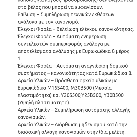
στο βέλος που μπορεί να εμφανίσουν.
Επίλυση – Συμπλήρωση τεχνικών εκθέσεων
ανάλογα με τον κανονισμό.
Έλεγχοι Φορέα – Βελτίωση ελέγχου κανονικότητας.
Έλεγχοι Φορέα – Αυτόματη ενημέρωση
συντελεστών συμπεριφοράς ανάλογα με
αποτελέσματα ανάλυσης με Ευρωκώδικα 8 μέρος
1.
Έλεγχοι Φορέα – Αυτόματη αναγνώριση δομικού
συστήματος – κανονικότητας κατά Ευρωκώδικα 8.
Αρχεία Υλικών – Πρόσθετα αρχεία υλικών με
Ευρωκώδικα M16S400, M30B500 (Μεσαία
πλαστιμότητα) και Υ20S500,Y25B500, Y30B500
(Υψηλή πλαστιμότητα).
Αρχεία Υλικών – Συμπλήρωση αυτόματης αλλαγής
κανονισμών.
Αρχεία Υλικών – Διόρθωση μηδενισμού κατά την
διαδοχική αλλαγή κανονισμών στην ίδια μελέτη.