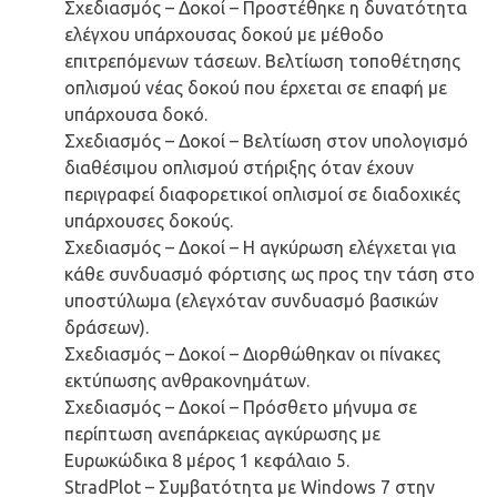
Σχεδιασμός – Δοκοί – Προστέθηκε η δυνατότητα
ελέγχου υπάρχουσας δοκού με μέθοδο
επιτρεπόμενων τάσεων. Βελτίωση τοποθέτησης
οπλισμού νέας δοκού που έρχεται σε επαφή με
υπάρχουσα δοκό.
Σχεδιασμός – Δοκοί – Βελτίωση στον υπολογισμό
διαθέσιμου οπλισμού στήριξης όταν έχουν
περιγραφεί διαφορετικοί οπλισμοί σε διαδοχικές
υπάρχουσες δοκούς.
Σχεδιασμός – Δοκοί – Η αγκύρωση ελέγχεται για
κάθε συνδυασμό φόρτισης ως προς την τάση στο
υποστύλωμα (ελεγχόταν συνδυασμό βασικών
δράσεων).
Σχεδιασμός – Δοκοί – Διορθώθηκαν οι πίνακες
εκτύπωσης ανθρακονημάτων.
Σχεδιασμός – Δοκοί – Πρόσθετο μήνυμα σε
περίπτωση ανεπάρκειας αγκύρωσης με
Ευρωκώδικα 8 μέρος 1 κεφάλαιο 5.
StradPlot – Συμβατότητα με Windows 7 στην