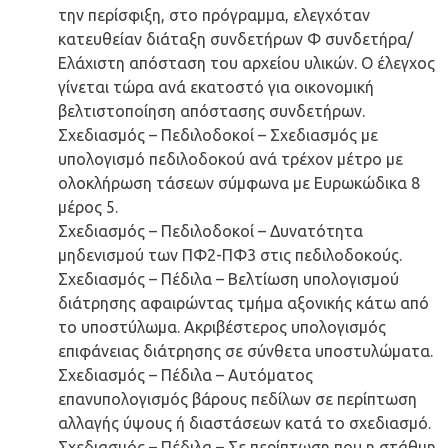
την περίσφιξη, στο πρόγραμμα, ελεγχόταν
κατευθείαν διάταξη συνδετήρων Φ συνδετήρα/
Ελάχιστη απόσταση του αρχείου υλικών. Ο έλεγχος
γίνεται τώρα ανά εκατοστό για οικονομική
βελτιστοποίηση απόστασης συνδετήρων.
Σχεδιασμός – Πεδιλοδοκοί – Σχεδιασμός με
υπολογισμό πεδιλοδοκού ανά τρέχον μέτρο με
ολοκλήρωση τάσεων σύμφωνα με Ευρωκώδικα 8
μέρος 5.
Σχεδιασμός – Πεδιλοδοκοί – Δυνατότητα
μηδενισμού των ΠΦ2-ΠΦ3 στις πεδιλοδοκούς.
Σχεδιασμός – Πέδιλα – Βελτίωση υπολογισμού
διάτρησης αφαιρώντας τμήμα αξονικής κάτω από
το υποστύλωμα. Ακριβέστερος υπολογισμός
επιφάνειας διάτρησης σε σύνθετα υποστυλώματα.
Σχεδιασμός – Πέδιλα – Αυτόματος
επανυπολογισμός βάρους πεδίλων σε περίπτωση
αλλαγής ύψους ή διαστάσεων κατά το σχεδιασμό.
Σχεδιασμός – Πέδιλα – Σε περίπτωση που η στάθμη