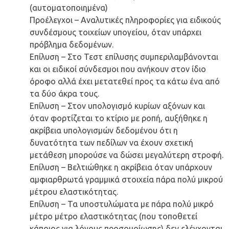
(αυτοματοποιημένα)
Προέλεγχοι – Αναλυτικές πληροφορίες για ειδικούς
συνδέσμους τοιχείων υπογείου, όταν υπάρχει
πρόβλημα δεδομένων.
Επίλυση – Στο Τεστ επίλυσης συμπεριλαμβάνονται
και οι ειδικοί σύνδεσμοι που ανήκουν στον ίδιο
όροφο αλλά έχει μετατεθεί προς τα κάτω ένα από
τα δύο άκρα τους.
Επίλυση – Στον υπολογισμό κυρίων αξόνων και
όταν φορτίζεται το κτίριο με ροπή, αυξήθηκε η
ακρίβεια υπολογισμών δεδομένου ότι η
δυνατότητα των πεδίλων να έχουν σχετική
μετάθεση μπορούσε να δώσει μεγαλύτερη στροφή.
Επίλυση – Βελτιώθηκε η ακρίβεια όταν υπάρχουν
αμφιαρθρωτά γραμμικά στοιχεία πάρα πολύ μικρού
μέτρου ελαστικότητας.
Επίλυση – Τα υποστυλώματα με πάρα πολύ μικρό
μέτρο μέτρο ελαστικότητας (που τοποθετεί
κάποιος για λόγους προσομοίωσης) δεν ελέγχονται