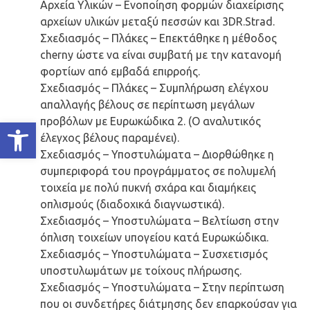
Αρχεία Υλικών – Ενοποίηση φορμών διαχείρισης
αρχείων υλικών μεταξύ πεσσών και 3DR.Strad.
Σχεδιασμός – Πλάκες – Επεκτάθηκε η μέθοδος
cherny ώστε να είναι συμβατή με την κατανομή
φορτίων από εμβαδά επιρροής.
Σχεδιασμός – Πλάκες – Συμπλήρωση ελέγχου
απαλλαγής βέλους σε περίπτωση μεγάλων
προβόλων με Ευρωκώδικα 2. (Ο αναλυτικός
Ανοίξτε τη γραμμή εργαλείων
έλεγχος βέλους παραμένει).
Σχεδιασμός – Υποστυλώματα – Διορθώθηκε η
συμπεριφορά του προγράμματος σε πολυμελή
τοιχεία με πολύ πυκνή σχάρα και διαμήκεις
οπλισμούς (διαδοχικά διαγνωστικά).
Σχεδιασμός – Υποστυλώματα – Βελτίωση στην
όπλιση τοιχείων υπογείου κατά Ευρωκώδικα.
Σχεδιασμός – Υποστυλώματα – Συσχετισμός
υποστυλωμάτων με τοίχους πλήρωσης.
Σχεδιασμός – Υποστυλώματα – Στην περίπτωση
που οι συνδετήρες διάτμησης δεν επαρκούσαν για