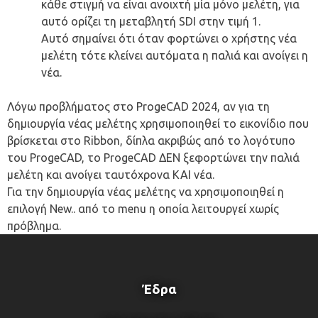
κάθε στιγμή να είναι ανοιχτή μία μόνο μελέτη, για
αυτό ορίζει τη μεταβλητή SDI στην τιμή 1.
Αυτό σημαίνει ότι όταν φορτώνει ο χρήστης νέα
μελέτη τότε κλείνει αυτόματα η παλιά και ανοίγει η
νέα.
Λόγω προβλήματος στο ProgeCAD 2024, αν για τη
δημιουργία νέας μελέτης χρησιμοποιηθεί το εικονίδιο που
βρίσκεται στο Ribbon, δίπλα ακριβώς από το λογότυπο
του ProgeCAD, το ProgeCAD ΔΕΝ ξεφορτώνει την παλιά
μελέτη και ανοίγει ταυτόχρονα ΚΑΙ νέα.
Για την δημιουργία νέας μελέτης να χρησιμοποιηθεί η
επιλογή New.. από το menu η οποία λειτουργεί χωρίς
πρόβλημα.
Έδρα