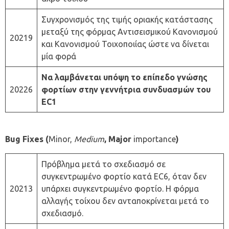
Συγχρονισμός της τιμής οριακής κατάστασης
μεταξύ της φόρμας Αντισεισμικού Κανονισμού
20219
και Κανονισμού Τοιχοποιίας ώστε να δίνεται
μία φορά
Να λαμβάνεται υπόψη το επίπεδο γνώσης
20226
φορτίων στην γεννήτρια συνδυασμών του
EC1
Bug Fixes (
Minor,
Medium
, Major
importance
)
Πρόβλημα μετά το σχεδιασμό σε
συγκεντρωμένο φορτίο κατά EC6, όταν δεν
20213
υπάρχει συγκεντρωμένο φορτίο. Η φόρμα
αλλαγής τοίχου δεν ανταποκρίνεται μετά το
σχεδιασμό.