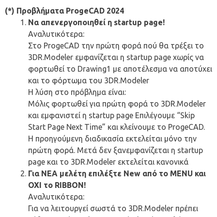
(*) Προβλήματα ProgeCAD 2024
Να απενεργοποιηθεί η startup page!
Αναλυτικότερα:
Στο ProgeCAD την πρώτη φορά πού θα τρέξει το
3DR.Modeler εμφανίζεται η startup page χωρίς να
φορτωθεί το Drawing1 με αποτέλεσμα να αποτύχει
και το φόρτωμα του 3DR.Modeler
Η λύση στο πρόβλημα είναι:
Μόλις φορτωθεί για πρώτη φορά το 3DR.Modeler
και εμφανιστεί η startup page Επιλέγουμε “Skip
Start Page Next Time” και κλείνουμε το ProgeCAD.
Η προηγούμενη διαδικασία εκτελείται μόνο την
πρώτη φορά. Μετά δεν ξανεμφανίζεται η startup
page και το 3DR.Modeler εκτελείται κανονικά
Για ΝΕΑ μελέτη επιλέξτε New από το MENU και
ΟΧΙ το RIBBON!
Αναλυτικότερα:
Για να λειτουργεί σωστά το 3DR.Modeler πρέπει