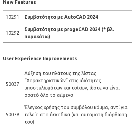
New Features
10291
Συμβατότητα με AutoCAD 2024
Συμβατότητα με progeCAD 2024
(* βλ.
10292
παρακάτω)
User Experience Improvements
Αύξηση του πλάτους της λίστας
“Χαρακτηριστικών” στις ιδιότητες
50037
υποστυλωμάτων και τοίχων, ώστε να είναι
ορατό όλο το κείμενο
Έλεγχος χρήσης του συμβόλου κόμμα, αντί για
50038
τελεία στα δεκαδικά (και αυτόματη διόρθωσή
του)