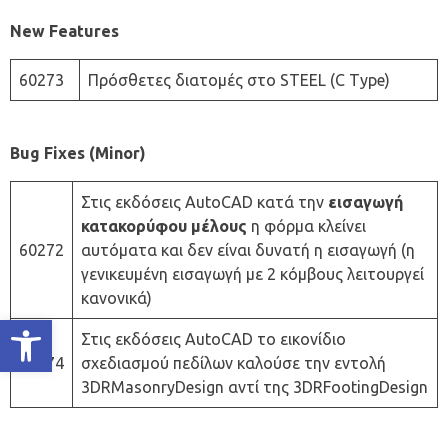
New Features
60273
Πρόσθετες διατομές στο STEEL (C Type)
Bug Fixes (Minor)
Στις εκδόσεις AutoCAD κατά την
εισαγωγή
κατακορύφου μέλους
η φόρμα κλείνει
60272
αυτόματα και δεν είναι δυνατή η εισαγωγή (η
γενικευμένη εισαγωγή με 2 κόμβους λειτουργεί
κανονικά)
Ανοίξτε τη γραμμή εργαλείων
Στις εκδόσεις AutoCAD το εικονίδιο
60274
σχεδιασμού πεδίλων καλούσε την εντολή
3DRMasonryDesign αντί της 3DRFootingDesign