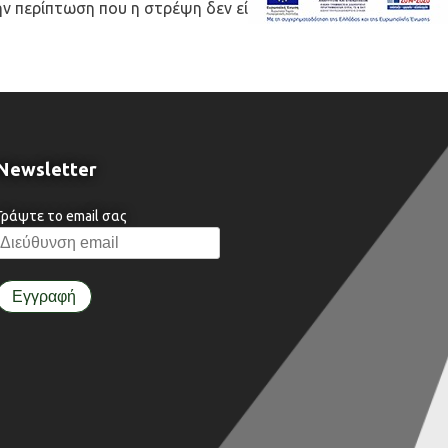
ην περίπτωση που η στρέψη δεν είναι σταθερή κατά το
Newsletter
Γράψτε το email σας