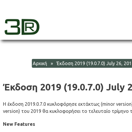
Skip
to
content
3dr
Αρχική
» Έκδοση 2019 (19.0.7.0) July 26, 201
Έκδοση 2019 (19.0.7.0) July 
Η έκδοση 2019.0.7.0 κυκλοφόρησε εκτάκτως (minor version
version) του 2019 θα κυκλοφορήσει το τελευταίο τρίμηνο
New Features