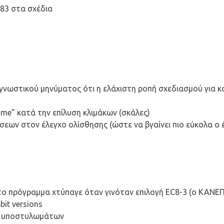
83 στα σχέδια
νωστικού μηνύματος ότι η ελάχιστη ροπή σχεδιασμού για κ
me” κατά την επίλυση κλιμάκων (σκάλες)
ων στον έλεγχο ολίσθησης (ώστε να βγαίνει πιο εύκολα ο έ
το πρόγραμμα χτύπαγε όταν γινόταν επιλογή EC8-3 (ο KANE
it versions
ης υποστυλωμάτων