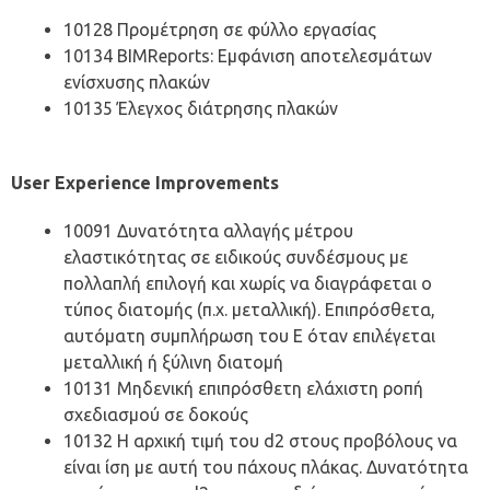
10128 Προμέτρηση σε φύλλο εργασίας
10134 BIMReports: Εμφάνιση αποτελεσμάτων
ενίσχυσης πλακών
10135 Έλεγχος διάτρησης πλακών
User Experience Improvements
10091 Δυνατότητα αλλαγής μέτρου
ελαστικότητας σε ειδικούς συνδέσμους με
πολλαπλή επιλογή και χωρίς να διαγράφεται ο
τύπος διατομής (π.χ. μεταλλική). Επιπρόσθετα,
αυτόματη συμπλήρωση του Ε όταν επιλέγεται
μεταλλική ή ξύλινη διατομή
10131 Μηδενική επιπρόσθετη ελάχιστη ροπή
σχεδιασμού σε δοκούς
10132 Η αρχική τιμή του d2 στους προβόλους να
είναι ίση με αυτή του πάχους πλάκας. Δυνατότητα