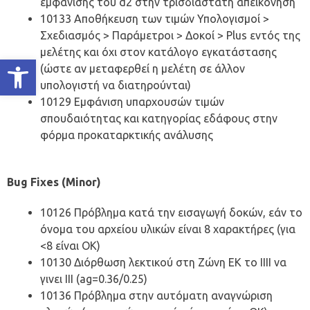
εμφάνισης του d2 στην τρισδιάστατη απεικόνηση
10133 Αποθήκευση των τιμών Υπολογισμοί >
Σχεδιασμός > Παράμετροι > Δοκοί > Plus εντός της
μελέτης και όχι στον κατάλογο εγκατάστασης
Ανοίξτε τη γραμμή εργαλείων
(ώστε αν μεταφερθεί η μελέτη σε άλλον
υπολογιστή να διατηρούνται)
10129 Εμφάνιση υπαρχουσών τιμών
σπουδαιότητας και κατηγορίας εδάφους στην
φόρμα προκαταρκτικής ανάλυσης
Bug Fixes (Minor)
10126 Πρόβλημα κατά την εισαγωγή δοκών, εάν το
όνομα του αρχείου υλικών είναι 8 χαρακτήρες (για
<8 είναι ΟΚ)
10130 Διόρθωση λεκτικού στη Ζώνη ΕΚ το ΙΙΙΙ να
γινει ΙΙΙ (ag=0.36/0.25)
10136 Πρόβλημα στην αυτόματη αναγνώριση