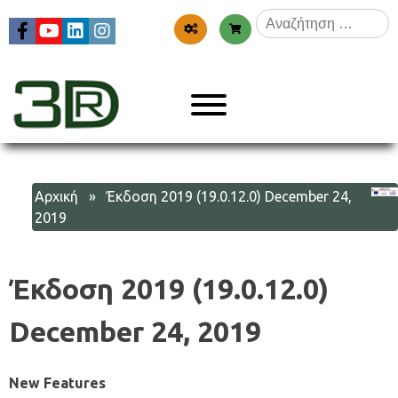
Skip
Αναζήτηση
to
για:
content
Menu
3dr
Αρχική
» Έκδοση 2019 (19.0.12.0) December 24,
2019
Έκδοση 2019 (19.0.12.0)
December 24, 2019
New Features