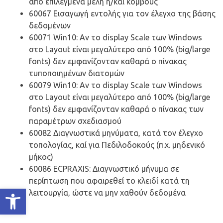
από επιλεγμένα μέλη ή/και κόμβους
60067 Εισαγωγή εντολής για τον έλεγχο της βάσης
δεδομένων
60071 Win10: Αν το display Scale των Windows
στο Layout είναι μεγαλύτερο από 100% (big/large
fonts) δεν εμφανίζονταν καθαρά ο πίνακας
τυποποιημένων διατομών
60079 Win10: Αν το display Scale των Windows
στο Layout είναι μεγαλύτερο από 100% (big/large
fonts) δεν εμφανίζονταν καθαρά ο πίνακας των
παραμέτρων σχεδιασμού
60082 Διαγνωστικά μηνύματα, κατά τον έλεγχο
τοπολογίας, καί για Πεδιλοδοκούς (π.χ. μηδενικό
μήκος)
60086 ECPRAXIS: Διαγνωστικό μήνυμα σε
περίπτωση που αφαιρεθεί το κλειδί κατά τη
Ανοίξτε τη γραμμή εργαλείων
λειτουργία, ώστε να μην χαθούν δεδομένα