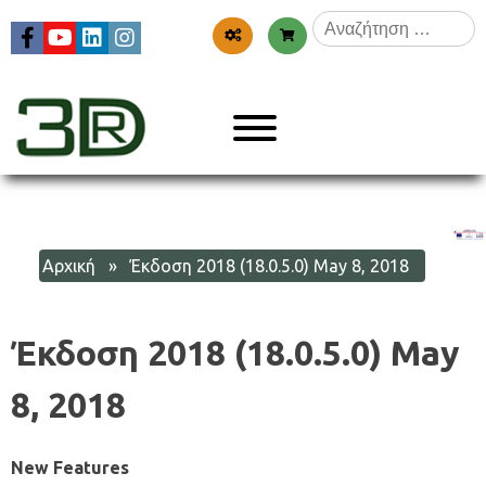
Skip
Αναζήτηση
to
για:
content
Menu
3dr
Αρχική
» Έκδοση 2018 (18.0.5.0) May 8, 2018
Έκδοση 2018 (18.0.5.0) May
8, 2018
New Features