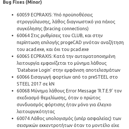
Bug Fixes (Minor)
60059 ECPRAXIS: Υπό προϋποθέσεις
στρογγύλευσης, λάθος διαγνωστικό για πάχος
συγκόλησης (bracing connections)
60064 Στις ρυθμίσεις του CLUB, και στην
περίπτωση επιλογής progeCAD γινόταν αναζήτηση
του acad.exe, και όχι του pcad.exe
60065 ECPRAXIS: Κατά την αυτοματοποιημένη
λειτουργία εμφανίζεται το μύνημα λάθους
‘Database Login’ στην εμφάνιση αποτελεσμάτων
60066 Εισαγωγή φορτίων από το preSTEEL στο
STEEL 2017 σε kN
60068 Μύνημα λάθους Error Message ‘R.T.E.9’ τον
σχεδιασμό θεμελίωσης, όταν ο πρώτος
συνδυασμός φόρτισης ήταν μόνο για έλεγχο
λειτουργικότητας
60074 Λάθος υπολογισμός (υπέρ ασφαλείας) των
σεισμικών εκκεντροτήτων όταν το μοντέλο είχε