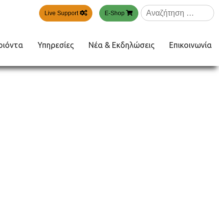
Αναζήτηση
Live Support
E-Shop
για:
οιόντα
Υπηρεσίες
Νέα & Εκδηλώσεις
Επικοινωνία