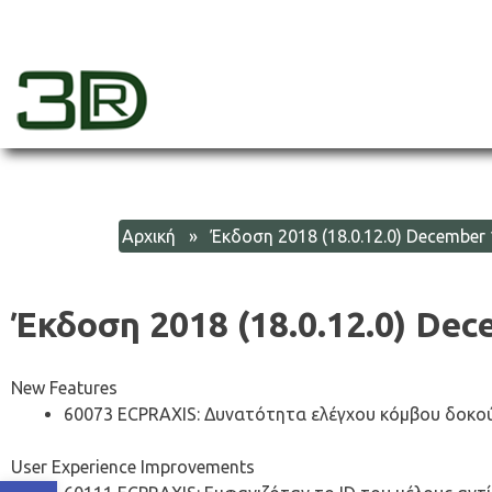
Skip
to
content
3dr
Αρχική
» Έκδοση 2018 (18.0.12.0) December 
Έκδοση 2018 (18.0.12.0) Dec
New Features
60073 ECPRAXIS: Δυνατότητα ελέγχου κόμβου δοκού
User Experience Improvements
Ανοίξτε τη γραμμή εργαλείων