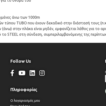
 για το όνομά του
γμένες άνω των 1000m
ν τύπου TUBO που έχουν δεκαδικό στην διάστασή τους (π.χ
(άνω) στην πλάκα είναι μηδέν, εμφανίζεται λάθος για το αρχε
το STEEL στη σύνδεση, συμπεριλαμβανόμενης της περίπτωσ
Follow Us
Ο λογαριασμός μου