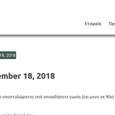
Εταιρεία
Πρ
18, 2018
ember 18, 2018
-υποστυλώματος υπό οποιαδήποτε γωνία (όχι μονο σε 90ο)