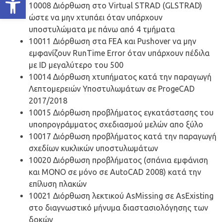
10008 Διόρθωση στο Virtual STRAD (GLSTRAD)
ώστε να μην χτυπάει όταν υπάρχουν
υποστυλώματα με πάνω από 4 τμήματα
10011 Διόρθωση στα FEA και Pushover να μην
εμφανίζουν RunTime Error όταν υπάρχουν πέδιλα
με ID μεγαλύτερο του 500
10014 Διόρθωση χτυπήματος κατά την παραγωγή
Λεπτομερειών Υποστυλωμάτων σε ProgeCAD
2017/2018
10015 Διόρθωση προβλήματος εγκατάστασης του
υποπρογράμματος σχεδιασμού μελών απο ξύλο
10017 Διόρθωση προβλήματος κατά την παραγωγή
σχεδίων κυκλικών υποστυλωμάτων
10020 Διόρθωση προβλήματος (σπάνια εμφάνιση
και ΜΟΝΟ σε μόνο σε AutoCAD 2008) κατά την
επίλυση πλακών
10021 Διόρθωση λεκτικού AsMissing σε AsExisting
στο διαγνωστικό μήνυμα διαστασιολόγησης των
δοκών