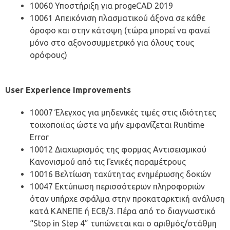
10060 Υποστήριξη για progeCAD 2019
10061 Απεικόνιση πλασματικού άξονα σε κάθε
όροφο και στην κάτοψη (τώρα μπορεί να φανεί
μόνο στο αξονοσυμμετρικό για όλους τους
ορόφους)
User Experience Improvements
10007 Έλεγχος για μηδενικές τιμές στις ιδιότητες
τοιχοποιϊας ώστε να μήν εμφανίζεται Runtime
Error
10012 Διαχωρισμός της φορμας Αντισεισμικού
Κανονισμού από τις Γενικές παραμέτρους
10016 Βελτίωση ταχύτητας ενημέρωσης δοκών
10047 Εκτύπωση περισσότερων πληροφοριών
όταν υπήρχε σφάλμα στην προκαταρκτική ανάλυση
κατά ΚΑΝΕΠΕ ή EC8/3. Πέρα από το διαγνωστικό
“Stop in Step 4” τυπώνεται και ο αριθμός/στάθμη