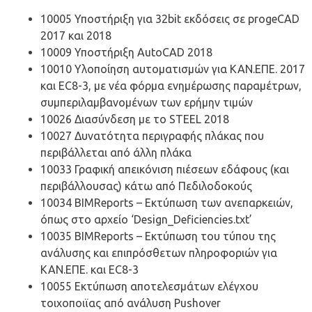
10005 Υποστήριξη για 32bit εκδόσεις σε progeCAD
2017 και 2018
10009 Υποστήριξη AutoCAD 2018
10010 Υλοποίηση αυτοματισμών για ΚΑΝ.ΕΠΕ. 2017
και EC8-3, με νέα φόρμα ενημέρωσης παραμέτρων,
συμπεριλαμβανομένων των ερήμην τιμών
10026 Διασύνδεση με το STEEL 2018
10027 Δυνατότητα περιγραφής πλάκας που
περιβάλλεται από άλλη πλάκα
10033 Γραφική απεικόνιση πιέσεων εδάφους (και
περιβάλλουσας) κάτω από Πεδιλοδοκούς
10034 BIMReports – Εκτύπωση των ανεπαρκειών,
όπως στο αρχείο ‘Design_Deficiencies.txt’
10035 BIMReports – Εκτύπωση του τύπου της
ανάλυσης και επιπρόσθετων πληροφοριών για
ΚΑΝ.ΕΠΕ. και EC8-3
10055 Εκτύπωση αποτελεσμάτων ελέγχου
τοιχοποιϊας από ανάλυση Pushover