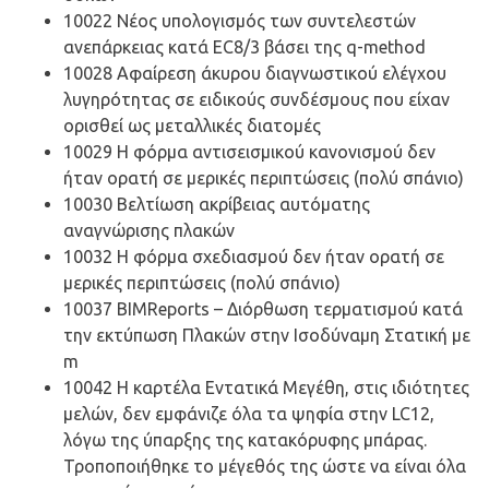
10022 Νέος υπολογισμός των συντελεστών
ανεπάρκειας κατά EC8/3 βάσει της q-method
10028 Αφαίρεση άκυρου διαγνωστικού ελέγχου
λυγηρότητας σε ειδικούς συνδέσμους που είχαν
ορισθεί ως μεταλλικές διατομές
10029 Η φόρμα αντισεισμικού κανονισμού δεν
ήταν ορατή σε μερικές περιπτώσεις (πολύ σπάνιο)
10030 Βελτίωση ακρίβειας αυτόματης
αναγνώρισης πλακών
10032 Η φόρμα σχεδιασμού δεν ήταν ορατή σε
μερικές περιπτώσεις (πολύ σπάνιο)
10037 BIMReports – Διόρθωση τερματισμού κατά
την εκτύπωση Πλακών στην Ισοδύναμη Στατική με
m
10042 Η καρτέλα Εντατικά Μεγέθη, στις ιδιότητες
μελών, δεν εμφάνιζε όλα τα ψηφία στην LC12,
λόγω της ύπαρξης της κατακόρυφης μπάρας.
Τροποποιήθηκε το μέγεθός της ώστε να είναι όλα