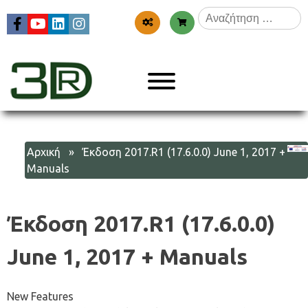
Skip
Αναζήτηση
to
για:
content
Menu
3dr
Αρχική
» Έκδοση 2017.R1 (17.6.0.0) June 1, 2017 +
Manuals
Έκδοση 2017.R1 (17.6.0.0)
June 1, 2017 + Manuals
New Features