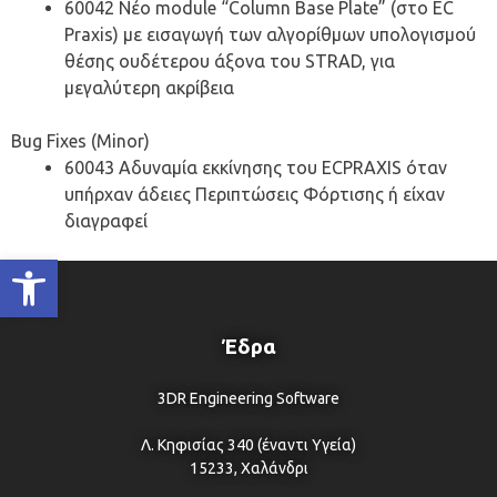
60042 Νέο module “Column Base Plate” (στο EC
Praxis) με εισαγωγή των αλγορίθμων υπολογισμού
θέσης ουδέτερου άξονα του STRAD, για
μεγαλύτερη ακρίβεια
Bug Fixes (Minor)
60043 Αδυναμία εκκίνησης του ECPRAXIS όταν
υπήρχαν άδειες Περιπτώσεις Φόρτισης ή είχαν
διαγραφεί
Ανοίξτε τη γραμμή εργαλείων
Έδρα
3DR Engineering Software
Λ. Κηφισίας 340 (έναντι Υγεία)
15233, Χαλάνδρι