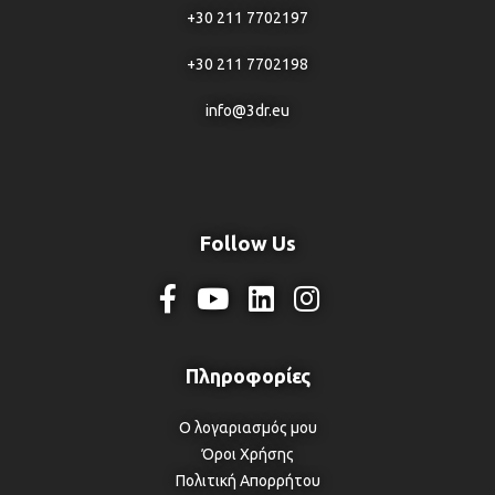
+30 211 7702197
+30 211 7702198
info@3dr.eu
Follow Us
Ο λογαριασμός μου
Όροι Χρήσης
Πολιτική Απορρήτου