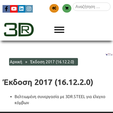
Skip
Αναζήτηση
to
για:
content
Menu
3dr
Αρχική
» Έκδοση 2017 (16.12.2.0)
Έκδοση 2017 (16.12.2.0)
Βελτιωμένη συνεργασία με 3DR.STEEL για έλεγχο
κόμβων