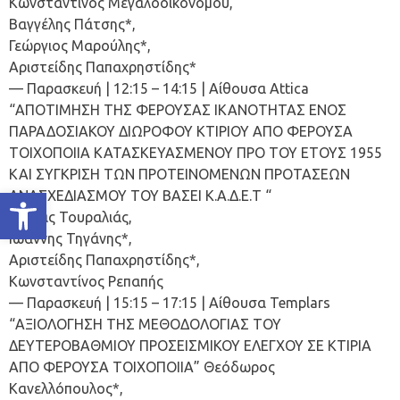
Κωνσταντίνος Μεγαλοοικονόμου,
Βαγγέλης Πάτσης*,
Γεώργιος Μαρούλης*,
Αριστείδης Παπαχρηστίδης*
— Παρασκευή | 12:15 – 14:15 | Αίθουσα Αttica
“ΑΠΟΤΙΜΗΣΗ ΤΗΣ ΦΕΡΟΥΣΑΣ ΙΚΑΝΟΤΗΤΑΣ ΕΝΟΣ
ΠΑΡΑΔΟΣΙΑΚΟΥ ΔΙΩΡΟΦΟΥ ΚΤΙΡΙΟΥ ΑΠΟ ΦΕΡΟΥΣΑ
ΤΟΙΧΟΠΟΙΙΑ ΚΑΤΑΣΚΕΥΑΣΜΕΝΟΥ ΠΡΟ ΤΟΥ ΕΤΟΥΣ 1955
ΚΑΙ ΣΥΓΚΡΙΣΗ ΤΩΝ ΠΡΟΤΕΙΝΟΜΕΝΩΝ ΠΡΟΤΑΣΕΩΝ
Ανοίξτε τη γραμμή εργαλείων
ΑΝΑΣΧΕΔΙΑΣΜΟΥ ΤΟΥ ΒΑΣΕΙ Κ.Α.Δ.Ε.Τ “
Θωμάς Τουραλιάς,
Ιωάννης Τηγάνης*,
Αριστείδης Παπαχρηστίδης*,
Κωνσταντίνος Ρεπαπής
— Παρασκευή | 15:15 – 17:15 | Αίθουσα Templars
“ΑΞΙΟΛΟΓΗΣΗ ΤΗΣ ΜΕΘΟΔΟΛΟΓΙΑΣ ΤΟΥ
ΔΕΥΤΕΡΟΒΑΘΜΙΟΥ ΠΡΟΣΕΙΣΜΙΚΟΥ ΕΛΕΓΧΟΥ ΣΕ ΚΤΙΡΙΑ
ΑΠΟ ΦΕΡΟΥΣΑ ΤΟΙΧΟΠΟΙΙΑ” Θεόδωρος
Κανελλόπουλος*,