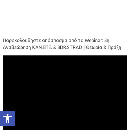
Παρακολουθήστε απόσπασμα από το Webinar: 3η
Αναθεώρηση ΚΑΝ.ΕΠΕ. & 3DR.STRAD | Θεωρία & Πράξη
Ανοίξτε τη γραμμή εργαλείων