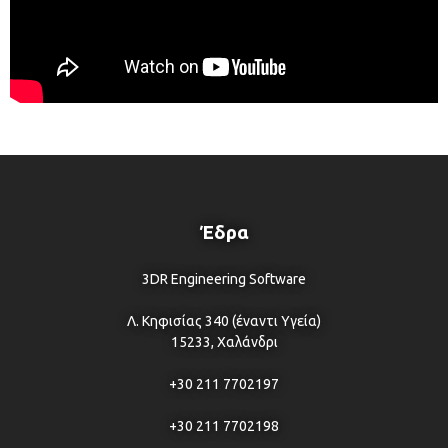
Έδρα
3DR Engineering Software
Λ. Κηφισίας 340 (έναντι Υγεία)
15233, Χαλάνδρι
+30 211 7702197
+30 211 7702198