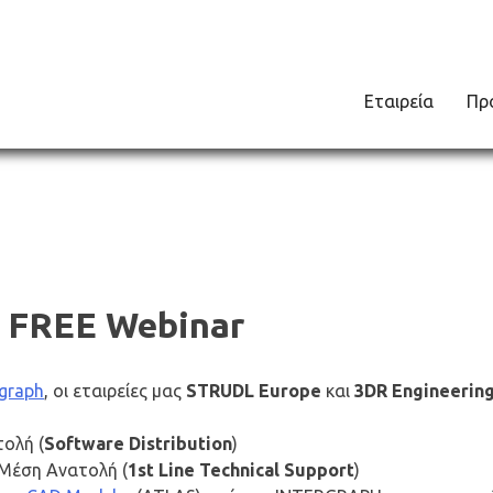
Εταιρεία
Πρ
 FREE Webinar
rgraph
, οι εταιρείες μας
STRUDL Europe
και
3DR Engineerin
ολή (
Software Distribution
)
 Μέση Ανατολή (
1st Line Technical Support
)