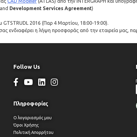
μας
CAD Modeler
(ATLAS) από την INTERGRAPH και υπογραφή 
r and
Development Services Agreement
)
 GTSTRUDL 2016 (Παρ 4 Μαρτίου, 18:00-19:00).
ας ενδιαφέρει η λήψη προσφοράς από την εταιρεία μας, παρ
Follow Us
Ο λογαριασμός μου
Όροι Χρήσης
Πολιτική Απορρήτου