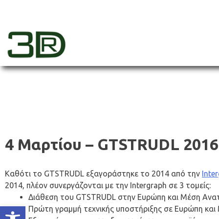
Skip
to
content
3dr
4 Μαρτίου – GTSTRUDL 2016
Καθότι το GTSTRUDL εξαγοράστηκε το 2014 από την
Inte
2014, πλέον συνεργάζονται με την Intergraph σε 3 τομείς:
Διάθεση του GTSTRUDL στην Ευρώπη και Μέση Ανατ
Ανοίξτε τη γραμμή εργαλείων
Πρώτη γραμμή τεχνικής υποστήριξης σε Ευρώπη και