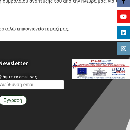
συμβολαίου ανάπτυξής του από την πλευρά μας, για τα
ακαλώ επικοινωνείστε μαζί μας.
Newsletter
Γράψτε το email σας