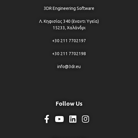
3DR Engineering Software
Λ. Κηφισίας 340 (έναντι Υγεία)
15233, Χαλάνδρι
+30 211 7702197
+30 211 7702198
info@3dr.eu
Follow Us