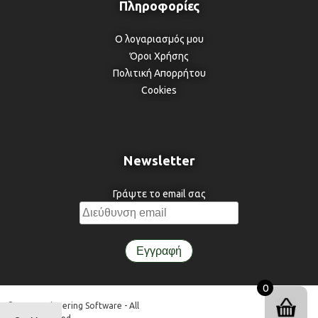
Ο λογαριασμός μου
Όροι Χρήσης
Πολιτική Απορρήτου
Cookies
Newsletter
Γράψτε το email σας
0
© 3DR Engineering Software - All