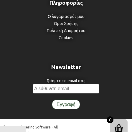
Ο λογαριασμός μου
Όροι Χρήσης
Πολιτική Απορρήτου
Cookies
Newsletter
Γράψτε το email σας
0
© 3DR Engineering Software - All