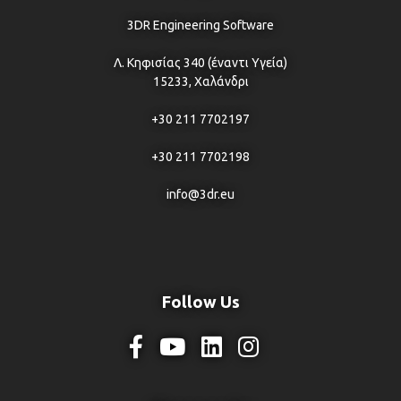
3DR Engineering Software
Λ. Κηφισίας 340 (έναντι Υγεία)
15233, Χαλάνδρι
+30 211 7702197
+30 211 7702198
info@3dr.eu
Follow Us