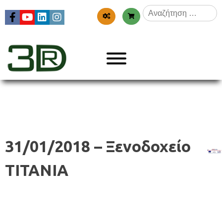
Skip
Αναζήτηση
to
για:
content
Menu
3dr
31/01/2018 – Ξενοδοχείο
ΤΙΤΑΝΙΑ