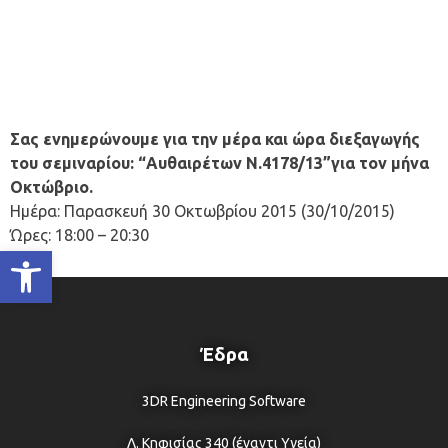
Σας ενημερώνουμε για την μέρα και ώρα διεξαγωγής
του σεμιναρίου: “Αυθαιρέτων Ν.4178/13”για τον μήνα
Οκτώβριο.
Ημέρα: Παρασκευή 30 Οκτωβρίου 2015 (30/10/2015)
Ώρες: 18:00 – 20:30
Ανοίξτε τη γραμμή εργαλείων
Έδρα
3DR Engineering Software
Λ. Κηφισίας 340 (έναντι Υγεία)