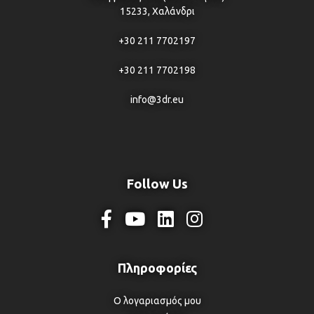
15233, Χαλάνδρι
+30 211 7702197
+30 211 7702198
info@3dr.eu
Follow Us
Ο λογαριασμός μου